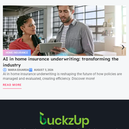
HOME INSURANCE
AI in home insurance underwriting: transforming the
industry
MARIA EDUARDA
AUGUST 5, 2026
AI in home insurance underwriting is reshaping the future of how policies are
managed and evaluated, creating efficiency. Discover more!
READ MORE