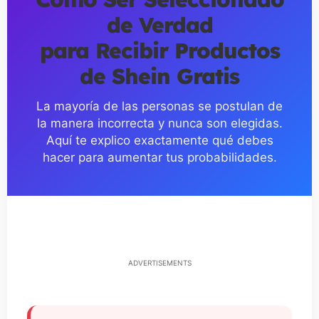
de Verdad
para Recibir Productos
de Shein Gratis
La mayoría de las personas se postulan de
la manera incorrecta y nunca son elegidas.
Aquí te explico exactamente qué debes
hacer para aumentar tus probabilidades.
ADVERTISEMENTS