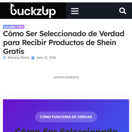
SAVING TIPS
Cómo Ser Seleccionado de Verdad
para Recibir Productos de Shein
Gratis
Mariana Rennó
June 22, 2026
ADVERTISEMENTS
CÓMO FUNCIONA DE VERDAD
Cómo Ser Seleccionado