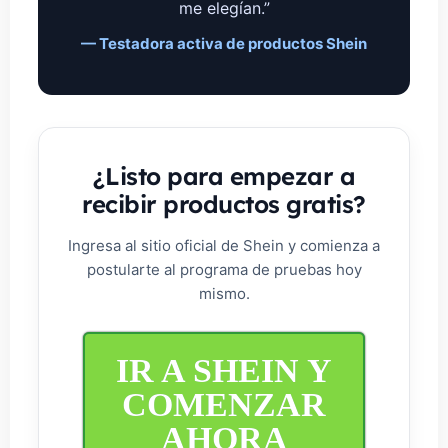
me elegían.”
— Testadora activa de productos Shein
¿Listo para empezar a
recibir productos gratis?
Ingresa al sitio oficial de Shein y comienza a
postularte al programa de pruebas hoy
mismo.
IR A SHEIN Y
COMENZAR
AHORA