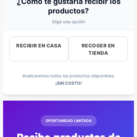
¿Cómo te gustaría recibir los
productos?
Elige una opción
RECIBIR EN CASA
RECOGER EN
TIENDA
Analizaremos todos los productos disponibles.
¡SIN COSTO!
OPORTUNIDAD LIMITADA