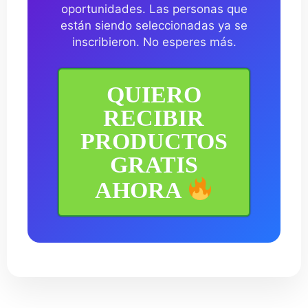
oportunidades. Las personas que
están siendo seleccionadas ya se
inscribieron. No esperes más.
QUIERO
RECIBIR
PRODUCTOS
GRATIS
AHORA